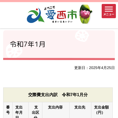
メニュー
令和7年1月
更新日：2025年4月25日
交際費支出内訳 令和7年1月分
番
支出
支
支出内容
支出先
支出金額
号
年月
出区
（円）
日
分