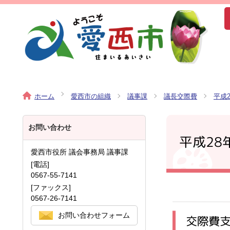
ホーム
愛西市の組織
議事課
議長交際費
平成
お問い合わせ
平成28
愛西市役所 議会事務局 議事課
[電話]
0567-55-7141
[ファックス]
0567-26-7141
お問い合わせフォーム
交際費支