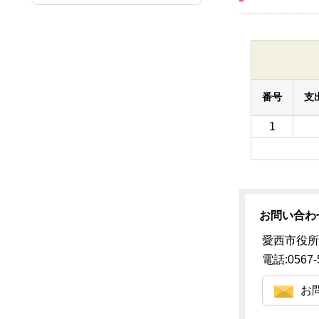
番号
支
1
お問い合わ
愛西市役所
電話:0567-
お