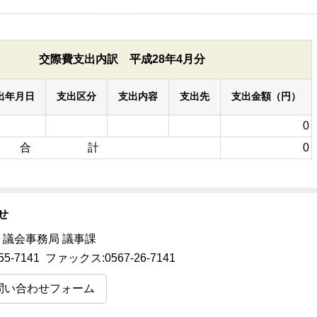
交際費支出内訳 平成28年4月分
出年月日
支出区分
支出内容
支出先
支出金額（円）
0
合 計
0
せ
 議会事務局 議事課
55-7141 ファックス:0567-26-7141
問い合わせフォーム