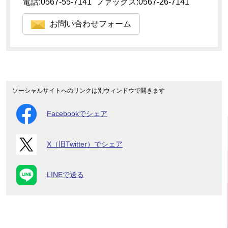
電話:0567-55-7141 ファックス:0567-26-7141
お問い合わせフォーム
ソーシャルサイトへのリンクは別ウィンドウで開きます
Facebookでシェア
X（旧Twitter）でシェア
LINEで送る