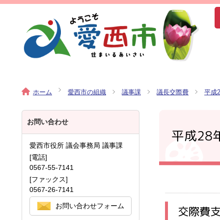
ホーム
愛西市の組織
議事課
議長交際費
平成
お問い合わせ
平成28
愛西市役所 議会事務局 議事課
[電話]
0567-55-7141
[ファックス]
0567-26-7141
お問い合わせフォーム
交際費支