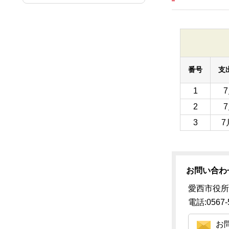
番号
支
1
2
3
7
お問い合わ
愛西市役所
電話:0567-
お