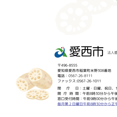
〒496-8555
愛知県愛西市稲葉町米野308番地
電話：
0567-26-8111
ファックス:0567-26-1011
閉庁
日：土曜・日曜、祝日、1
開庁時
間：午前8時30分から午後
窓口受付時間：午前9時00分から午後
毎月第２日曜日午前8時30分から正