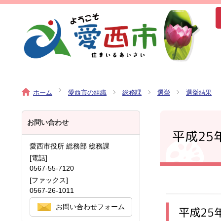
ホーム
愛西市の組織
総務課
選挙
選挙結果
お問い合わせ
平成25
愛西市役所 総務部 総務課
[電話]
0567-55-7120
[ファックス]
0567-26-1011
お問い合わせフォーム
平成25