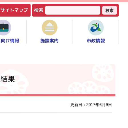
サイトマップ
検索
検索
者向け情報
市政情報
施設案内
票結果
更新日：2017年6月9日