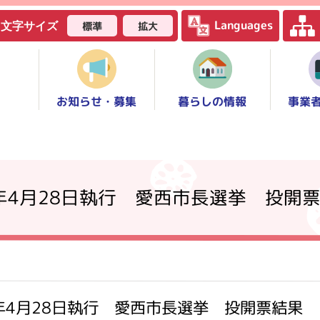
Languages
標準
拡大
文字サイズ
お知らせ・募集
事業
暮らしの情報
年4月28日執行 愛西市長選挙 投開
年4月28日執行 愛西市長選挙 投開票結果