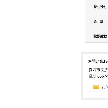
持ち帰り
合 計
投票総数
お問い合わ
愛西市役所
電話:0567-
お