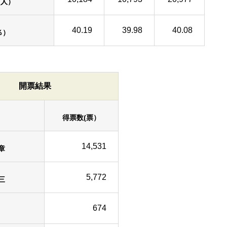
(人）
40.19
39.98
40.08
％）
開票結果
得票数(票）
14,531
章
5,772
三
674