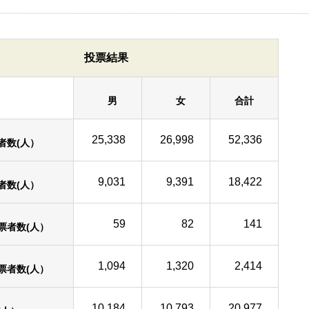
投票結果
男
女
合計
25,338
26,998
52,336
者数(人）
9,031
9,391
18,422
者数(人）
59
82
141
票者数(人）
1,094
1,320
2,414
票者数(人）
10,184
10,793
20,977