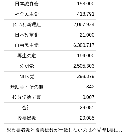
日本誠真会
153.000
社会民主党
418.791
れいわ新選組
2,067.924
日本改革党
21.000
自由民主党
6,380.717
再生の道
194.000
公明党
2,505.303
NHK党
298.379
無効等・その他
842
按分切捨て票
0.007
合計
29,085
投票総数
29,085
※投票者数と投票総数が一致しないのは不受理1票によ