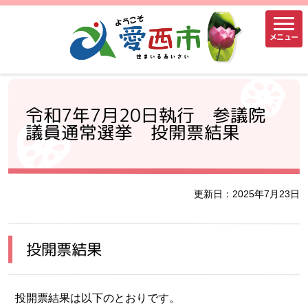
メニュー
令和7年7月20日執行 参議院
議員通常選挙 投開票結果
更新日：2025年7月23日
投開票結果
投開票結果は以下のとおりです。