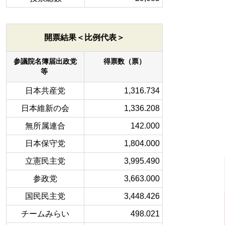
開票結果＜比例代表＞
参議院名簿届出政党
得票数（票）
等
日本共産党
1,316.734
日本維新の会
1,336.208
無所属連合
142.000
日本保守党
1,804.000
立憲民主党
3,995.490
参政党
3,663.000
国民民主党
3,448.426
チームみらい
498.021