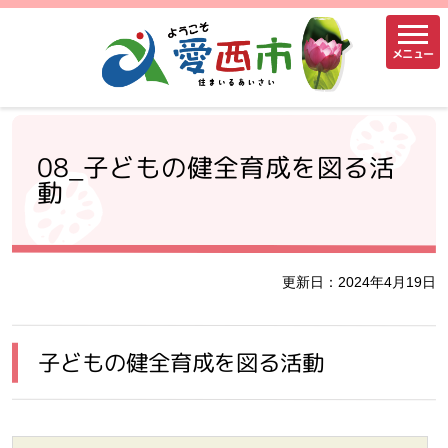
メニュー
08_子どもの健全育成を図る活
動
更新日：2024年4月19日
子どもの健全育成を図る活動