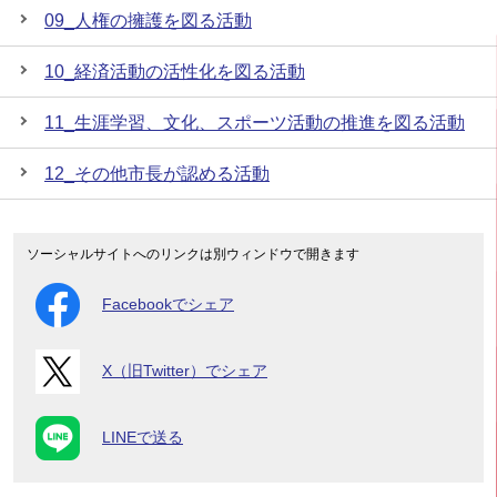
09_人権の擁護を図る活動
10_経済活動の活性化を図る活動
11_生涯学習、文化、スポーツ活動の推進を図る活動
12_その他市長が認める活動
ソーシャルサイトへのリンクは別ウィンドウで開きます
Facebookでシェア
X（旧Twitter）でシェア
LINEで送る