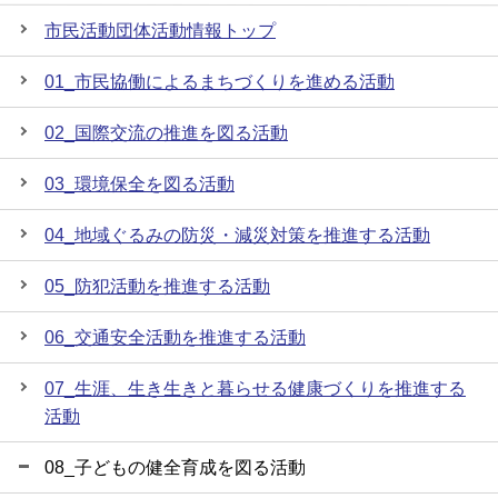
市民活動団体活動情報トップ
01_市民協働によるまちづくりを進める活動
02_国際交流の推進を図る活動
03_環境保全を図る活動
04_地域ぐるみの防災・減災対策を推進する活動
05_防犯活動を推進する活動
06_交通安全活動を推進する活動
07_生涯、生き生きと暮らせる健康づくりを推進する
活動
08_子どもの健全育成を図る活動