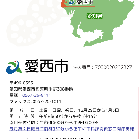
〒496-8555
愛知県愛西市稲葉町米野308番地
電話：
0567-26-8111
ファックス:0567-26-1011
閉庁
日：土曜・日曜、祝日、12月29日から1月3日
開庁時
間：午前8時30分から午後5時15分
窓口受付時間：午前9時00分から午後4時00分
毎月第２日曜日午前8時30分から正午に市民課関係窓口開庁実施