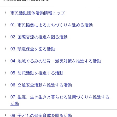
市民活動団体活動情報トップ
01_市民協働によるまちづくりを進める活動
02_国際交流の推進を図る活動
03_環境保全を図る活動
04_地域ぐるみの防災・減災対策を推進する活動
05_防犯活動を推進する活動
06_交通安全活動を推進する活動
07_生涯、生き生きと暮らせる健康づくりを推進する
活動
08_子どもの健全育成を図る活動