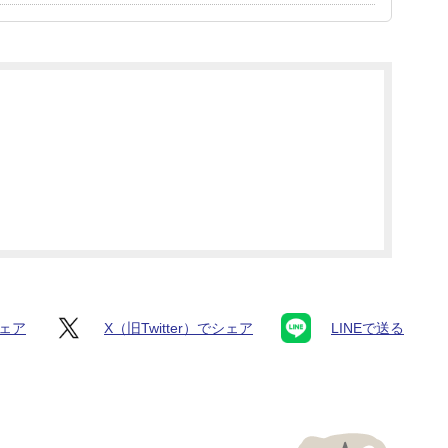
シェア
X（旧Twitter）でシェア
LINEで送る