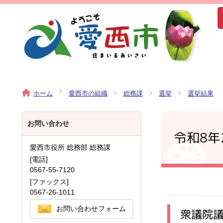
ホーム
愛西市の組織
総務課
選挙
選挙結果
お問い合わせ
令和8年
愛西市役所 総務部 総務課
[電話]
0567-55-7120
[ファックス]
0567-26-1011
お問い合わせフォーム
衆議院