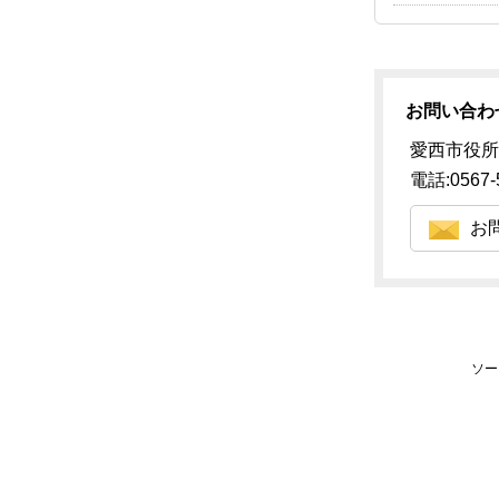
お問い合わ
愛西市役所
電話:0567-
お
ソー