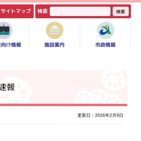
サイトマップ
検索
検索
者向け情報
市政情報
施設案内
速報
更新日：2026年2月9日